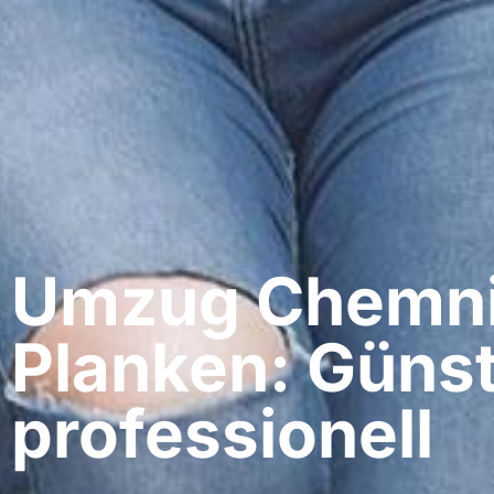
Umzug Chemnit
Planken: Günst
professionell​