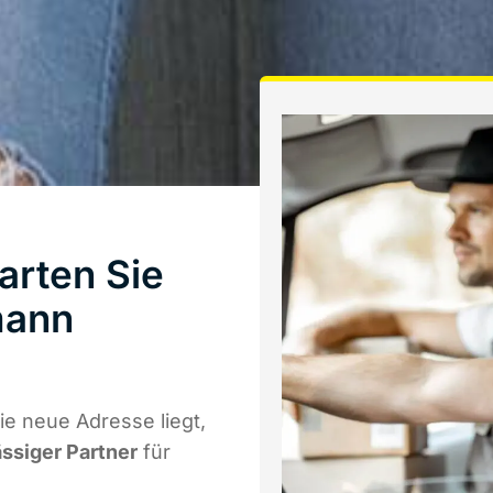
arten Sie
mann
e neue Adresse liegt,
ässiger Partner
für