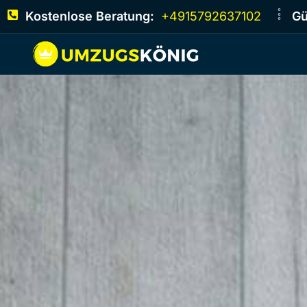
Kostenlose Beratung:
+4915792637102
Gü