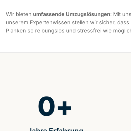
Wir bieten
umfassende Umzugslösungen
: Mit un
unserem Expertenwissen stellen wir sicher, dass
Planken so reibungslos und stressfrei wie möglich
0
+
Jahre Erfahrung