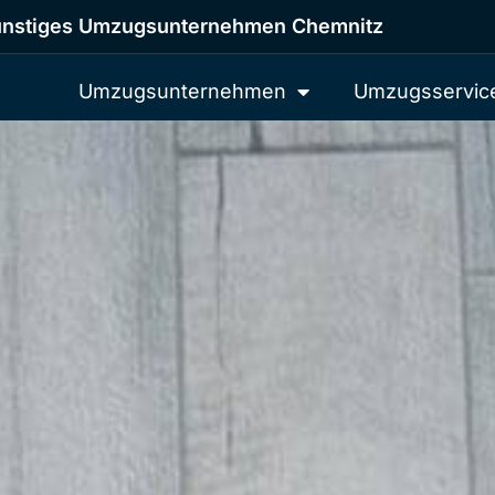
nstiges Umzugsunternehmen Chemnitz
Umzugsunternehmen
Umzugsservic