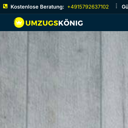
Kostenlose Beratung:
+4915792637102
Gü