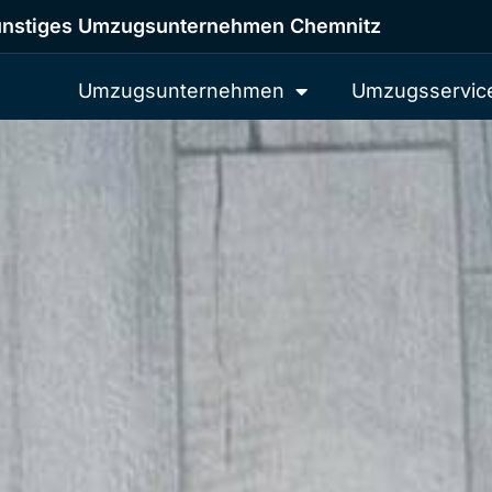
nstiges Umzugsunternehmen Chemnitz
Umzugsunternehmen
Umzugsservic