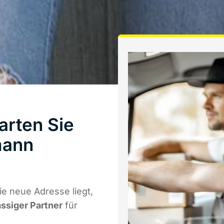
rten Sie
mann
e neue Adresse liegt,
ässiger Partner
für