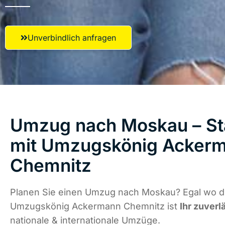
Unverbindlich anfragen
Umzug nach Moskau – Sta
mit Umzugskönig Acker
Chemnitz
Planen Sie einen Umzug nach Moskau? Egal wo di
Umzugskönig Ackermann Chemnitz ist
Ihr zuverl
nationale & internationale Umzüge.