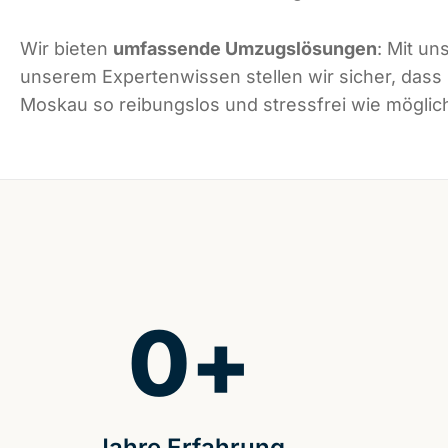
Wir bieten
umfassende Umzugslösungen
: Mit un
unserem Expertenwissen stellen wir sicher, dass
Moskau so reibungslos und stressfrei wie möglich
0
+
Jahre Erfahrung