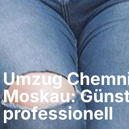
Umzug Chemnit
Moskau: Günst
professionell​